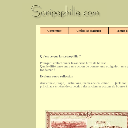
Comprendre
Critères de collection
Thèmes de
Qu'est ce que la scripophilie ?
Pourquoi collectionner les anciens titres de bourse ?
Quelle différence entre une action de bourse, une obligation, une 
fondateur ?
Evaluez votre collection
Ancienneté
,
tirage
,
illustrations
,
thèmes de collection
....
Quels sont 
principaux critères de collection des anciennes actions de bourse ?